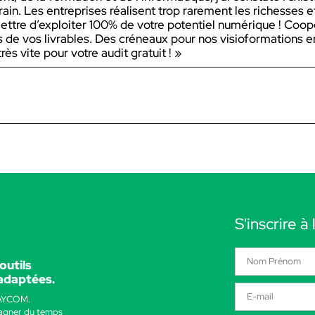
rain. Les entreprises réalisent trop rarement les richesses et
ettre d’exploiter 100% de votre potentiel numérique ! Coop
és de vos livrables. Des créneaux pour nos visioformations e
rès vite pour votre audit gratuit ! »
S'inscrire à
outils
 adaptées.
AY.COM.
gagner du temps