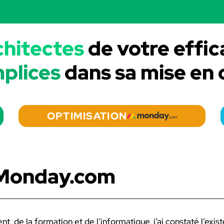
chitectes
de votre effic
plices
dans sa mise en
OPTIMISATION
 à Monday.com
, de la formation et de l’informatique, j’ai constaté l’exist