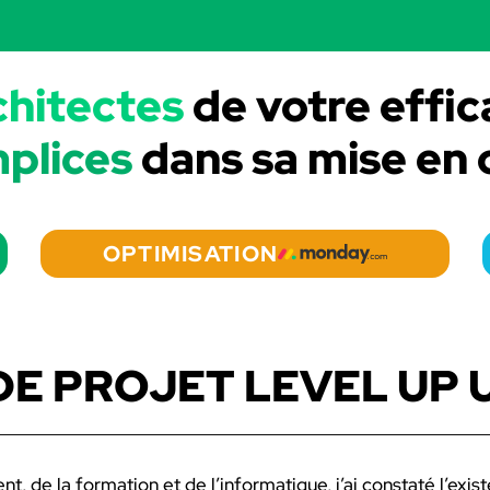
chitectes
de votre effic
plices
dans sa mise en
OPTIMISATION
E PROJET LEVEL UP U
, de la formation et de l’informatique, j’ai constaté l’exist