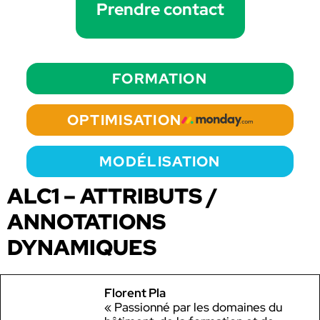
Prendre contact
FORMATION
OPTIMISATION
MODÉLISATION
ALC1 – ATTRIBUTS /
ANNOTATIONS
DYNAMIQUES
Florent Pla
« Passionné par les domaines du