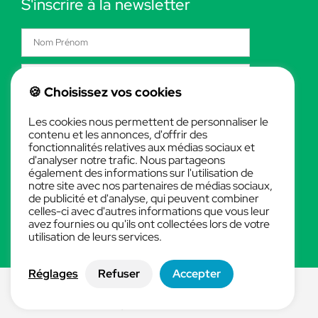
S'inscrire à la newsletter
🍪 Choisissez vos cookies
S'INSCRIRE !
Les cookies nous permettent de personnaliser le
contenu et les annonces, d'offrir des
fonctionnalités relatives aux médias sociaux et
d'analyser notre trafic. Nous partageons
également des informations sur l'utilisation de
Formation
notre site avec nos partenaires de médias sociaux,
de publicité et d'analyse, qui peuvent combiner
celles-ci avec d'autres informations que vous leur
Optimisation
avez fournies ou qu'ils ont collectées lors de votre
utilisation de leurs services.
Modélisation
Réglages
Refuser
Accepter
© 2023, TOUS DROITS RÉSERVÉS
Créé avec ❤ par C COM et l'aide d'Elementor​