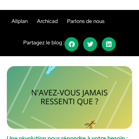
Allplan
Archicad
Parlons de nous
Partagez le blog :
Une révolution pour répondre à votre besoin :