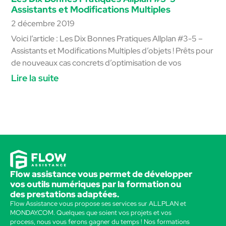
Assistants et Modifications Multiples
2 décembre 2019
Voici l’article : Les Dix Bonnes Pratiques Allplan #3-5 –
Assistants et Modifications Multiples d’objets ! Prêts pour
de nouveaux cas concrets d’optimisation de vos
Lire la suite
Flow assistance vous permet de développer
vos outils numériques par la formation ou
des prestations adaptées.
Flow Assistance vous propose ses services sur ALLPLAN et
MONDAY.COM. Quelques que soient vos projets et vos
process, nous vous ferons gagner du temps ! Nos formations