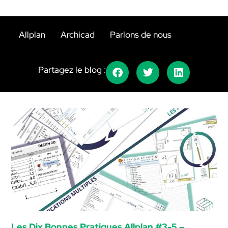
Allplan
Archicad
Parlons de nous
Partagez le blog :
Les Dix Bonnes Pratiques Allplan #3-5 –