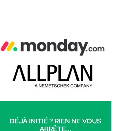
DÉJÀ INITIÉ ? RIEN NE VOUS
ARRÊTE...