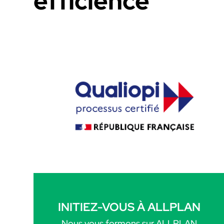
efficience
INITIEZ-VOUS À ALLPLAN
Nous vous formons sur ALLPLAN